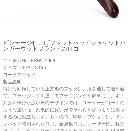
ビンテージ仕上げフラットヘッドジャケットハ
ンガーウッドブランドのロゴ
アイテムNo : KSWJ 1009
サイズ：39 * 2.8 Cm
ロータスウッド
製品説明
特別な回転している正方形のフックは、服を通して服を着
て、ブラウジングを通してブラウジングを簡単にします；
丸みを帯びた広い肩のデザインでは、ユーザーがコートの
ような重い服、効果的に良い形でそれらを保つように表示
するのに役立ちます。多くのロゴ印刷オプションは、イン
クパッド印刷されたロゴ、金属板ロゴ、レーザー刻まれた
ロゴ、シルクスクリーン印刷されたロゴのような利用可能