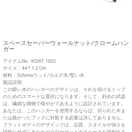
スペースセーバーウォールナット/クロームハン
ガー
アイテムNo : KSWT 1002
サイズ：44 * 1.2 Cm
材料：Schimaウッド/カエデ木/堅い木
製品説明
この暗い木のハンガーのデザインは、それを掛けるトップ
のためのスマートな選択になります。そして、斜めの武器
は、繊細な織物で穏やかであるように設計されています。
あなたは、このハンガーを使用するならば、切られた木ま
たは曲がったフックに対処する必要は決してありません。
フラットボディのデザインでは、品質、スタイルや強さを
犠牲にせずにあなたのクローゼットのスペースを節約する