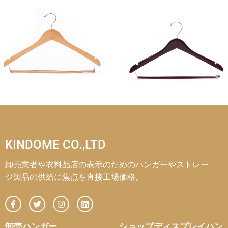
KINDOME CO.,LTD
卸売業者や衣料品店の表示のためのハンガーやストレー
ジ製品の供給に焦点を直接工場価格。
卸売ハンガー
ショップディスプレイハン