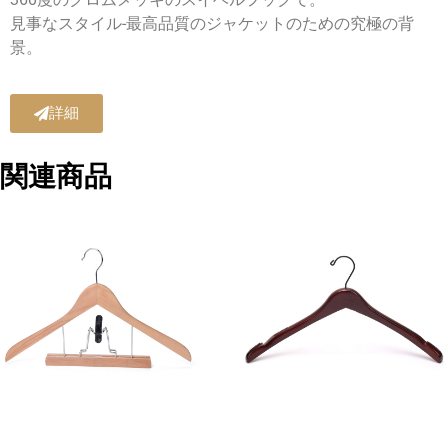
見事なスタイル-最高品質のジャケットのための究極の背
景。
詳細
関連商品