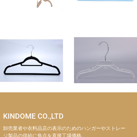
KINDOME CO.,LTD
卸売業者や衣料品店の表示のためのハンガーやストレー
ジ製品の供給に焦点を直接工場価格。