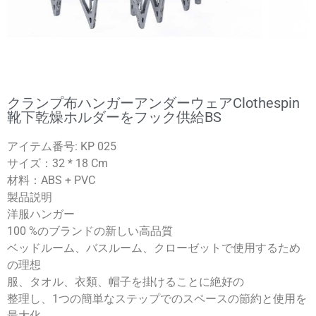
クランプ布ハンガーアンダーウェアclothespin
靴下乾燥ホルダーをフック供給BS
アイテム番号: KP 025
サイズ：32 * 18 Cm
材料：ABS + PVC
製品説明
洋服ハンガー
100 %のブランドの新しい高品質
ベッドルーム、バスルーム、クローゼットで使用するため
の理想
服、タオル、衣類、帽子を掛けることに絶好の
整理し、1つの簡単なステップでのスペースの節約と使用を
最大化