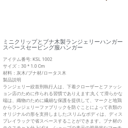
ミニクリップとブナ木製ランジェリーハンガー
スペースセービング服ハンガー
アイテム番号: KSL 1002
サイズ：30 * 1.0 Cm
材料：灰木/ブナ材/ロータス木
製品説明
ランジェリー絞首刑執行人は、下着クローザーとファッシ
ョン店のために作られる習慣でありえます;丸くて滑らかな
端は、織物のために繊細な保護を提供して、マークと地鶏
からランジェリーファブリックを防ぐことによって衣類の
オリジナルの形を支持しました;スリムなボディは、ディス
プレイラックで省スペースすることができます。ブナ材の
テクスチャと仕上げは、ショップの表示の視覚的なマーチ